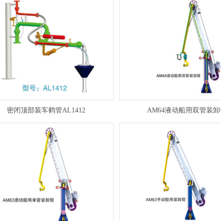
密闭顶部装车鹤管AL1412
AM64液动船用双管装卸