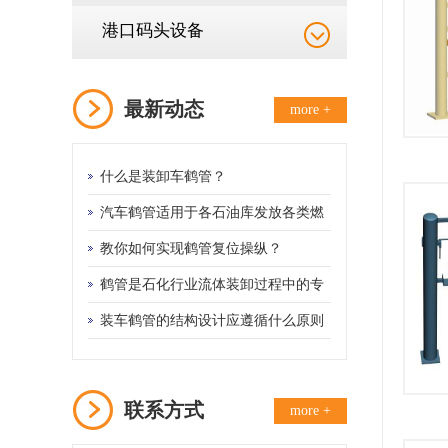
港口码头设备
最新动态
more +
什么是装卸车鹤管？
汽车鹤管适用于各石油库发放各类燃
料油的设备
教你如何实现鹤管复位操纵？
鹤管是石化行业流体装卸过程中的专
用设备
装车鹤管的结构设计应遵循什么原则
联系方式
more +