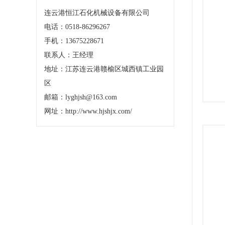
连云港恒江石化机械设备有限公司
电话：0518-86296267
手机：13675228671
联系人：王经理
地址：江苏连云港赣榆区城西镇工业园
区
邮箱：lyghjsh@163.com
网址：http://www.hjshjx.com/