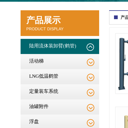
产
产品展示
PRODUCT DISPLAY
陆用流体装卸臂(鹤管)
活动梯
LNG低温鹤管
定量装车系统
油罐附件
浮盘