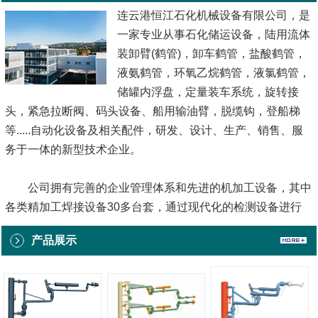
连云港恒江石化机械设备有限公司，是
一家专业从事石化储运设备，陆用流体
装卸臂(鹤管)，卸车鹤管，盐酸鹤管，
液氨鹤管，环氧乙烷鹤管，液氯鹤管，
储罐内浮盘，定量装车系统，旋转接
头，紧急拉断阀、码头设备、船用输油臂，脱缆钩，登船梯
等.....自动化设备及相关配件，研发、设计、生产、销售、服
务于一体的新型技术企业。
公司拥有完善的企业管理体系和先进的机加工设备，其中
各类精加工焊接设备30多台套，通过现代化的检测设备进行
全程跟踪测试，确保每一台产品质量都优质可靠。做为一家科
产品展示
技型技术企业，公司始终坚持自主研发和技术创新，并先后与
多家科研院所和用户单位进行广泛技术交流...
[查看详情]