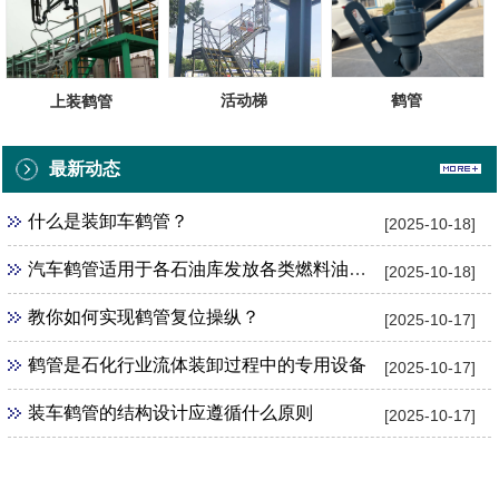
鹤管
活动梯
上装鹤管
最新动态
什么是装卸车鹤管？
[2025-10-18]
汽车鹤管适用于各石油库发放各类燃料油的设备
[2025-10-18]
教你如何实现鹤管复位操纵？
[2025-10-17]
鹤管是石化行业流体装卸过程中的专用设备
[2025-10-17]
装车鹤管的结构设计应遵循什么原则
[2025-10-17]
点击电话咨询：13675228671