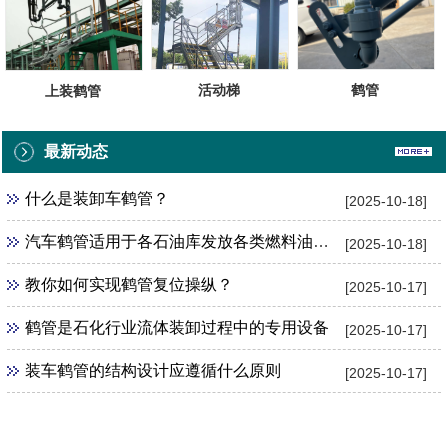
鹤管
活动梯
上装鹤管
最新动态
什么是装卸车鹤管？
[2025-10-18]
汽车鹤管适用于各石油库发放各类燃料油的设备
[2025-10-18]
教你如何实现鹤管复位操纵？
[2025-10-17]
鹤管是石化行业流体装卸过程中的专用设备
[2025-10-17]
装车鹤管的结构设计应遵循什么原则
[2025-10-17]
点击电话咨询：13675228671