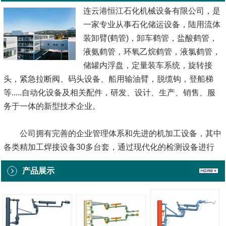
连云港恒江石化机械设备有限公司，是
一家专业从事石化储运设备，陆用流体
装卸臂(鹤管)，卸车鹤管，盐酸鹤管，
液氨鹤管，环氧乙烷鹤管，液氯鹤管，
储罐内浮盘，定量装车系统，旋转接
头，紧急拉断阀、码头设备、船用输油臂，脱缆钩，登船梯
等.....自动化设备及相关配件，研发、设计、生产、销售、服
务于一体的新型技术企业。
公司拥有完善的企业管理体系和先进的机加工设备，其中
各类精加工焊接设备30多台套，通过现代化的检测设备进行
全程跟踪测试，确保每一台产品质量都优质可靠。做为一家科
产品展示
技型技术企业，公司始终坚持自主研发和技术创新，并先后与
多家科研院所和用户单位进行广泛技术交流...
[查看详情]