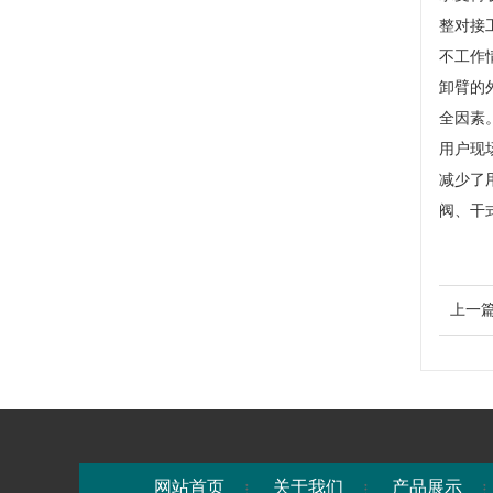
整对接
不工作
卸臂的
全因素
用户现
减少了
阀、干
上一
网站首页
关于我们
产品展示