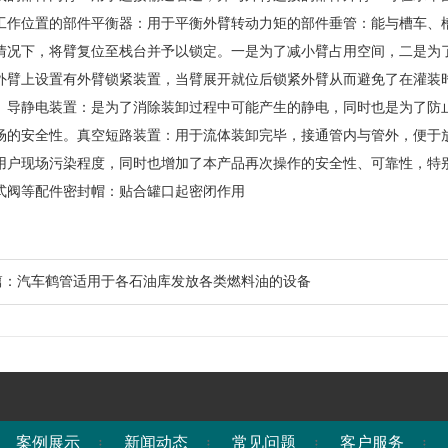
工作位置的部件平衡器：用于平衡外臂转动力矩的部件垂管：能与槽车、
情况下，将臂复位至栈台并予以锁定。一是为了减小臂占用空间，二是为
外臂上设置有外臂锁紧装置，当臂展开就位后锁紧外臂从而避免了在灌装
。导静电装置：是为了消除装卸过程中可能产生的静电，同时也是为了防
场的安全性。真空短路装置：用于流体装卸完毕，接通管内与管外，便于
用户现场污染程度，同时也增加了本产品再次操作的安全性、可靠性，特
式阀等配件密封帽：贴合罐口起密闭作用
篇：
汽车鹤管适用于各石油库发放各类燃料油的设备
案例展示
新闻动态
常见问题
客户服务