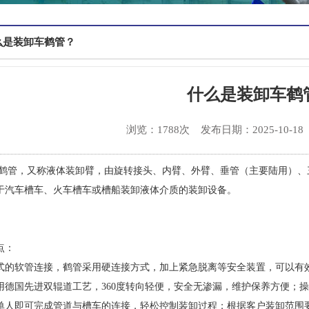
么是装卸车鹤管？
什么是装卸车鹤
浏览：1788次
发布日期：2025-10-18
鹤管，又称液体装卸臂，由旋转接头、内臂、外臂、垂管（主要陆用）、
于汽车槽车、火车槽车或槽船装卸液体介质的装卸设备。
点：
式的软管连接，鹤管采用硬连接方式，加上紧急脱离等安全装置，可以有
用德国先进双辊道工艺，360度转向轻便，安全无渗漏，维护保养方便；
单人即可完成管道与槽车的连接，轻松控制装卸过程；根据客户装卸范围