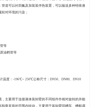
；管道可以衬四氟及加装装伴热装置，可以输送多种特殊液
减轻对环境的污染；
鹤管等
、原油鹤管等
设计温度：-196℃~ 250℃公称尺寸：DN50、DN80、DN10
成，主要用于连接液体装卸臂的不同组件作相对旋转的并能
面和垂直面的范围内转动，主要用于装卸臂同槽车、槽船调