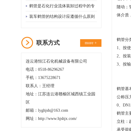
鹤管是石化行业流体装卸过程中的专
随动；
体介质
用设备
装车鹤管的结构设计应遵循什么原则
鹤管分
联系方式
more +
1、按
2、按
连云港恒江石化机械设备有限公司
3、按
电话：0518-86296267
手机：13675228671
联系人：王经理
鹤管基
地址：江苏连云港赣榆区城西镇工业园
公称压力：
区
0、DN1
邮箱：lyghjsh@163.com
鹤管主
网址：http://www.hjshjx.com/
立柱：
承受荷