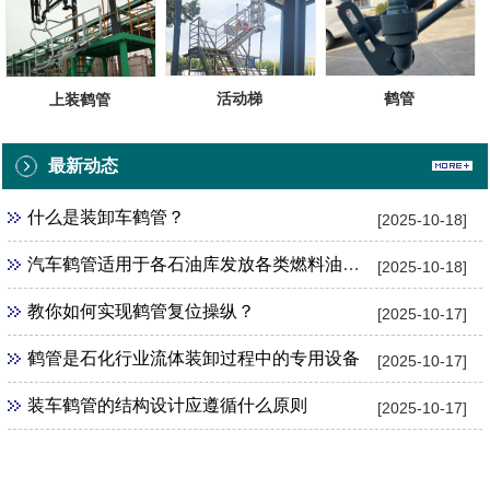
鹤管
活动梯
上装鹤管
最新动态
什么是装卸车鹤管？
[2025-10-18]
汽车鹤管适用于各石油库发放各类燃料油的设备
[2025-10-18]
教你如何实现鹤管复位操纵？
[2025-10-17]
鹤管是石化行业流体装卸过程中的专用设备
[2025-10-17]
装车鹤管的结构设计应遵循什么原则
[2025-10-17]
点击电话咨询：13675228671