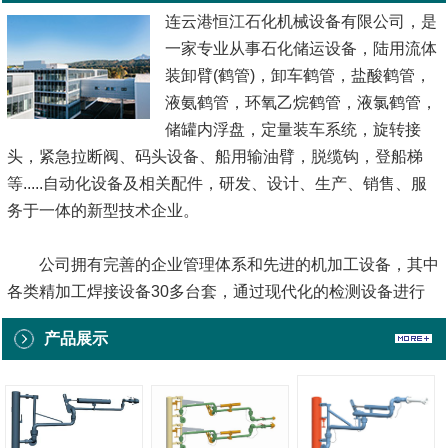
连云港恒江石化机械设备有限公司，是
一家专业从事石化储运设备，陆用流体
装卸臂(鹤管)，卸车鹤管，盐酸鹤管，
液氨鹤管，环氧乙烷鹤管，液氯鹤管，
储罐内浮盘，定量装车系统，旋转接
头，紧急拉断阀、码头设备、船用输油臂，脱缆钩，登船梯
等.....自动化设备及相关配件，研发、设计、生产、销售、服
务于一体的新型技术企业。
公司拥有完善的企业管理体系和先进的机加工设备，其中
各类精加工焊接设备30多台套，通过现代化的检测设备进行
全程跟踪测试，确保每一台产品质量都优质可靠。做为一家科
产品展示
技型技术企业，公司始终坚持自主研发和技术创新，并先后与
多家科研院所和用户单位进行广泛技术交流...
[查看详情]