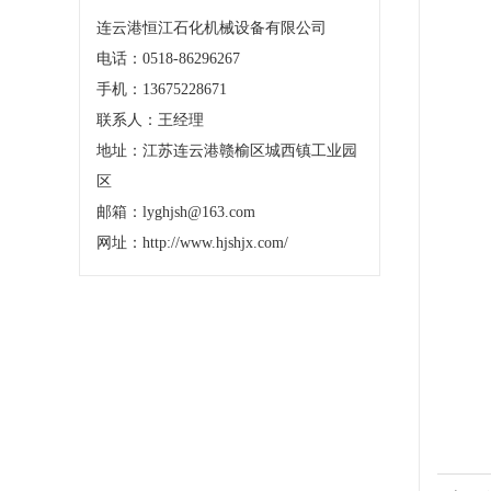
连云港恒江石化机械设备有限公司
电话：0518-86296267
手机：13675228671
联系人：王经理
地址：江苏连云港赣榆区城西镇工业园
区
邮箱：lyghjsh@163.com
网址：http://www.hjshjx.com/