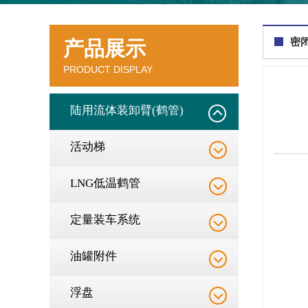
密闭
产品展示
PRODUCT DISPLAY
陆用流体装卸臂(鹤管)
活动梯
LNG低温鹤管
定量装车系统
油罐附件
浮盘