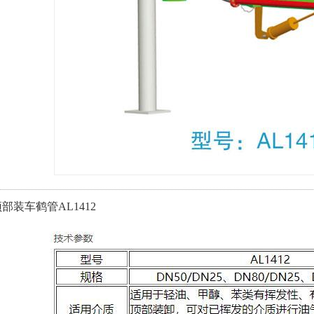
部装车鹤管AL1412